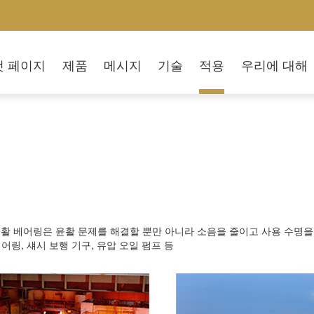
첫 페이지
제품
메시지
기술
적용
우리에 대해
체 윤활 베어링은 윤활 문제를 해결할 뿐만 아니라 소음을 줄이고 사용 수명
링, 섀시 보행 기구, 유압 오일 펌프 등