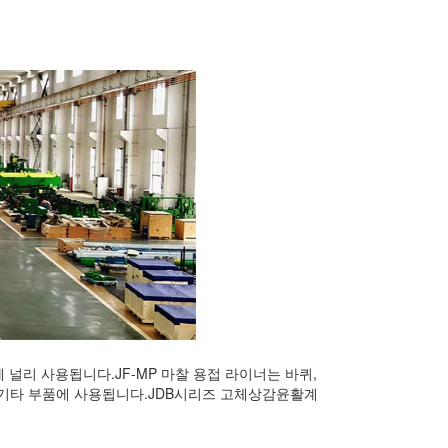
널리 사용됩니다.JF-MP 마찰 용접 라이너는 바퀴,
및 기타 부품에 사용됩니다.JDB시리즈 고체상감윤활계