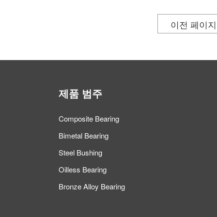
이전 페이지
제품 범주
Composite Bearing
Bimetal Bearing
Steel Bushing
Oilless Bearing
Bronze Alloy Bearing