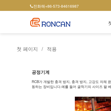
+86-573-84616987
전화해
첫 페이지
/
적용
공정기계
RCB가 개발한 충격 방지, 충격 방지, 고강도 자
동하는 장비입니다.예를 들어 굴착기의 사이즈 팔 베어